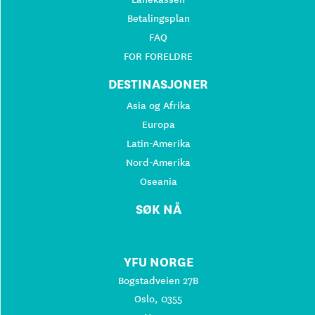
Betalingsplan
FAQ
FOR FORELDRE
DESTINASJONER
Asia og Afrika
Europa
Latin-Amerika
Nord-Amerika
Oseania
SØK NÅ
YFU NORGE
Bogstadveien 27B
Oslo, 0355