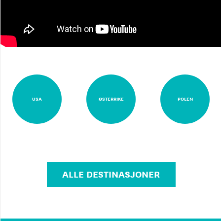
USA
ØSTERRIKE
POLEN
ALLE DESTINASJONER