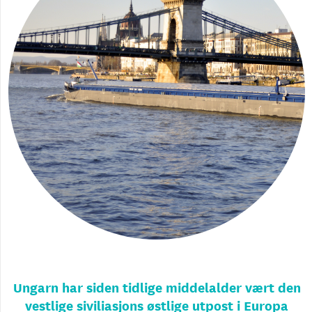
Ungarn har siden tidlige middelalder vært den
vestlige siviliasjons østlige utpost i Europa