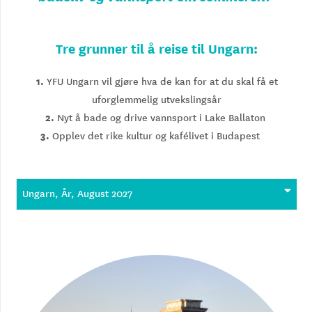
Tre grunner til å reise til Ungarn:
1.
YFU Ungarn vil gjøre hva de kan for at du skal få et
uforglemmelig utvekslingsår
2.
Nyt å bade og drive vannsport i Lake Ballaton
3.
Opplev det rike kultur og kafélivet i Budapest
Ungarn, År, August 2027