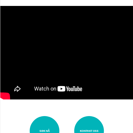
SØK NÅ
KONTAKT OSS