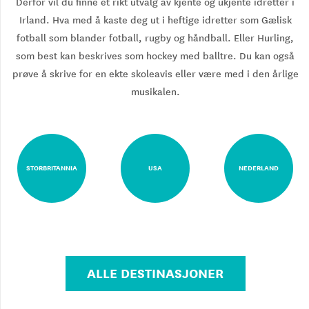
Derfor vil du finne et rikt utvalg av kjente og ukjente idretter i
Irland. Hva med å kaste deg ut i heftige idretter som Gælisk
fotball som blander fotball, rugby og håndball. Eller Hurling,
som best kan beskrives som hockey med balltre. Du kan også
prøve å skrive for en ekte skoleavis eller være med i den årlige
musikalen.
STORBRITANNIA
USA
NEDERLAND
ALLE DESTINASJONER