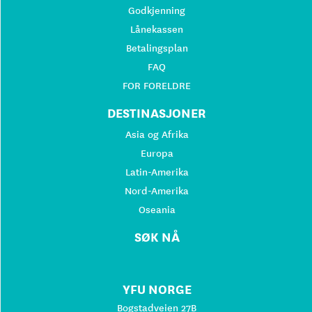
Godkjenning
Lånekassen
Betalingsplan
FAQ
FOR FORELDRE
DESTINASJONER
Asia og Afrika
Europa
Latin-Amerika
Nord-Amerika
Oseania
SØK NÅ
YFU NORGE
Bogstadveien 27B