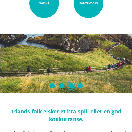
SØK NÅ
KONTAKT OSS
Irlands folk elsker et bra spill eller en god
konkurranse.