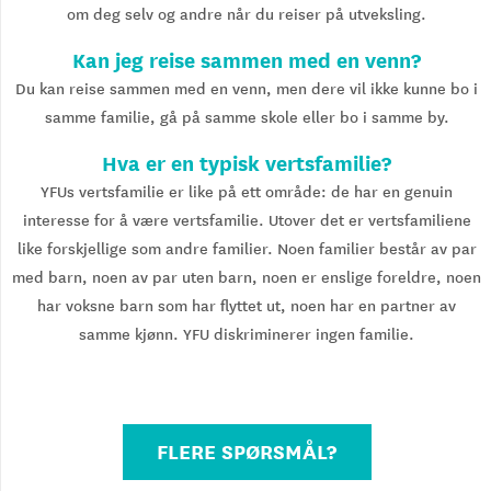
om deg selv og andre når du reiser på utveksling.
Kan jeg reise sammen med en venn?
Du kan reise sammen med en venn, men dere vil ikke kunne bo i
samme familie, gå på samme skole eller bo i samme by.
Hva er en typisk vertsfamilie?
YFUs vertsfamilie er like på ett område: de har en genuin
interesse for å være vertsfamilie. Utover det er vertsfamiliene
like forskjellige som andre familier. Noen familier består av par
med barn, noen av par uten barn, noen er enslige foreldre, noen
har voksne barn som har flyttet ut, noen har en partner av
samme kjønn. YFU diskriminerer ingen familie.
FLERE SPØRSMÅL?