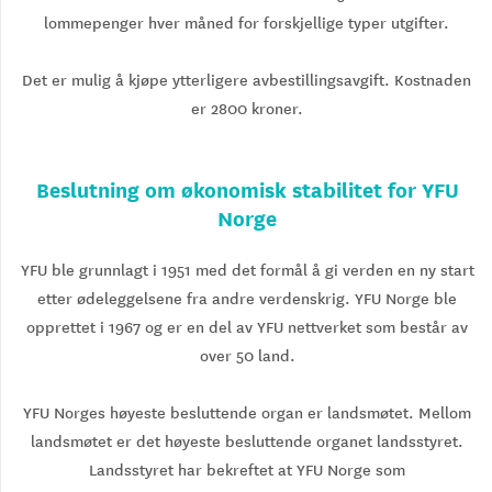
lommepenger hver måned for forskjellige typer utgifter.
Det er mulig å kjøpe ytterligere avbestillingsavgift. Kostnaden
er 2800 kroner.
Beslutning om økonomisk stabilitet for YFU
Norge
YFU ble grunnlagt i 1951 med det formål å gi verden en ny start
etter ødeleggelsene fra andre verdenskrig. YFU Norge ble
opprettet i 1967 og er en del av YFU nettverket som består av
over 50 land.
YFU Norges høyeste besluttende organ er landsmøtet. Mellom
landsmøtet er det høyeste besluttende organet landsstyret.
Landsstyret har bekreftet at YFU Norge som