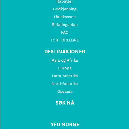
Rabatter
Godkjenning
Lånekassen
Betalingsplan
FAQ
FOR FORELDRE
DESTINASJONER
Asia og Afrika
Europa
Latin-Amerika
Nord-Amerika
Oseania
SØK NÅ
YFU NORGE