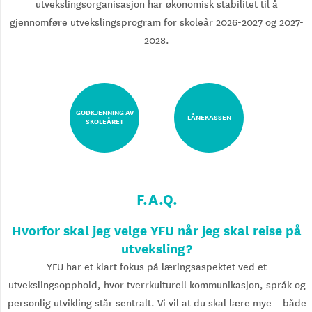
utvekslingsorganisasjon har økonomisk stabilitet til å
gjennomføre utvekslingsprogram for skoleår 2026-2027 og 2027-
2028.
GODKJENNING AV
LÅNEKASSEN
SKOLEÅRET
F.A.Q.
Hvorfor skal jeg velge YFU når jeg skal reise på
utveksling?
YFU har et klart fokus på læringsaspektet ved et
utvekslingsopphold, hvor tverrkulturell kommunikasjon, språk og
personlig utvikling står sentralt. Vi vil at du skal lære mye – både