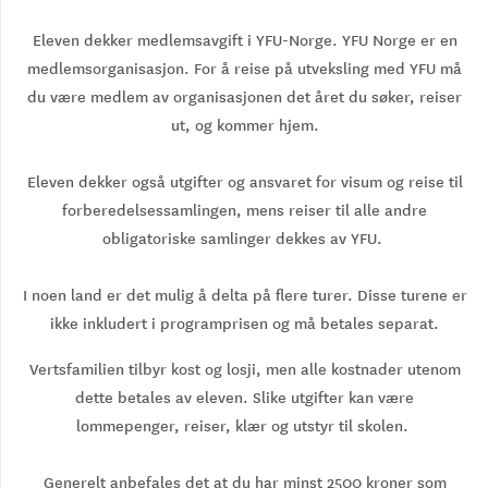
Eleven dekker medlemsavgift i YFU-Norge. YFU Norge er en
medlemsorganisasjon. For å reise på utveksling med YFU må
du være medlem av organisasjonen det året du søker, reiser
ut, og kommer hjem.
Eleven dekker også utgifter og ansvaret for visum og reise til
forberedelsessamlingen, mens reiser til alle andre
obligatoriske samlinger dekkes av YFU.
I noen land er det mulig å delta på flere turer. Disse turene er
ikke inkludert i programprisen og må betales separat.
Vertsfamilien tilbyr kost og losji, men alle kostnader utenom
dette betales av eleven. Slike utgifter kan være
lommepenger, reiser, klær og utstyr til skolen.
Generelt anbefales det at du har minst 2500 kroner som