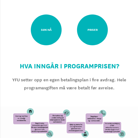
SØK NÅ
PRISER
HVA INNGÅR I PROGRAMPRISEN?
YFU setter opp en egen betalingsplan i fire avdrag. Hele
programavgiften må være betalt før avreise.